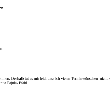
en
en
hmen. Deshalb tut es mir leid, dass ich vielen Terminwünschen nicht 
nita Fajula- Pfahl