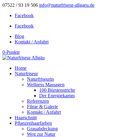
07522 / 93 19 506
info@naturfriseur-allgaeu.de
Facebook
Facebook
Blog
Kontakt / Anfahrt
0-Punkte
Home
Naturfriseur
Naturfriseurin
Wellness Massagen
100 Bürstenstriche
Der Energiekamm
Referenzen
Filme & Galerie
Kontakt / Anfahrt
Haarschnitt
Pflanzenhaarfarben
Grauabdeckung
Weg zur Natur